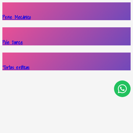
Pene Mecánico
Pole Dance
Tortas eróticas