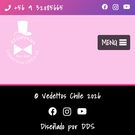
+56 9 32085665
MENÚ
© Vedettos Chile 2026
Diseñado por
DDS