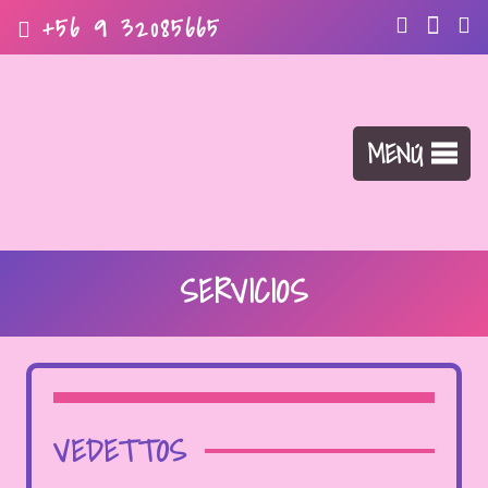
+56 9 32085665
MENÚ
SERVICIOS
VEDETTOS