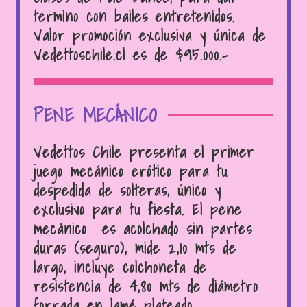
termino con bailes entretenidos.
Valor promoción exclusiva y única de
Vedettoschile.cl es de $95.000.-
PENE MECÁNICO
Vedettos Chile presenta el primer
juego mecánico erótico para tu
despedida de solteras, único y
exclusivo para tu fiesta. El pene
mecánico es acolchado sin partes
duras (seguro), mide 2,10 mts de
largo, incluye colchoneta de
resistencia de 4,80 mts de diámetro
forrada en lamé plateado,