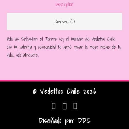
Description
Reviews (0)
Hola soy Sebastian el Torero, soy el matador de Vedettos Chile,
con mi valentía y sensualidad te haré pasar la mejor noche de tu
vida… solo atrevete.
© Vedettos Chile 2026
Diseñado por
DDS