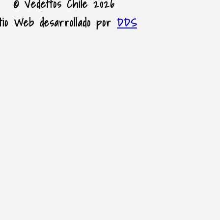
© Vedettos Chile 2026
itio Web desarrollado por
DDS