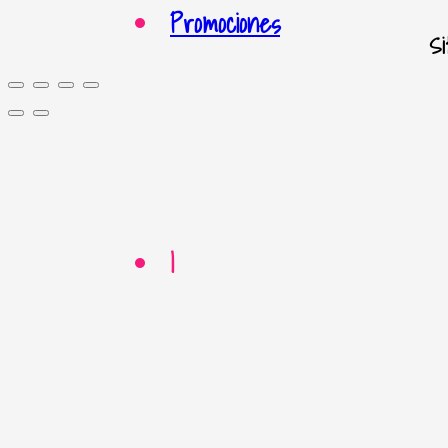
Promociones
S
|