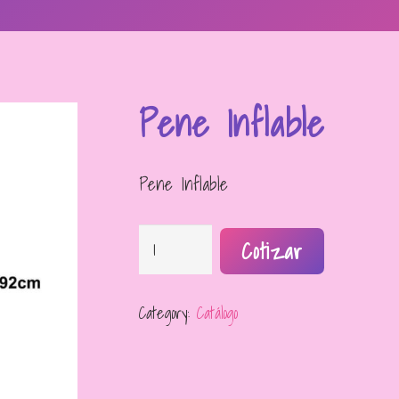
Pene Inflable
Pene Inflable
Pene
Cotizar
Inflable
quantity
Category:
Catálogo