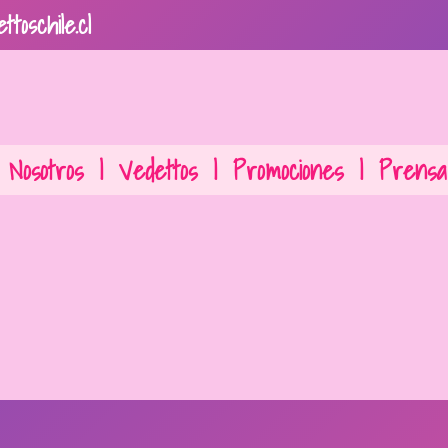
ttoschile.cl
Nosotros
|
Vedettos
|
Promociones
|
Prensa