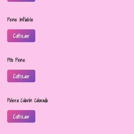
Pene Inflable
Cotizar
Pito Pene
Cotizar
Polera Colorín Colorado
Cotizar