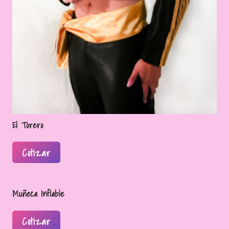
El Torero
Cotizar
Muñeca Inflable
Cotizar