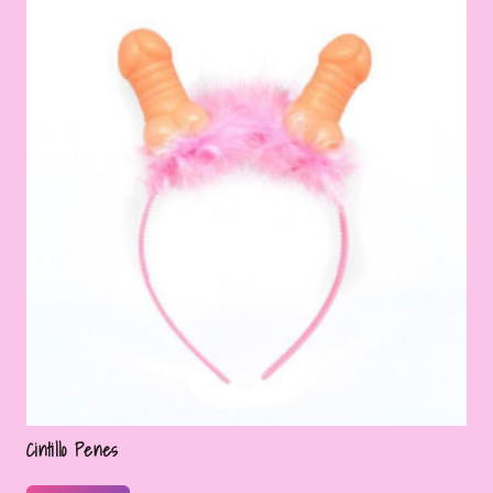
Cintillo Penes