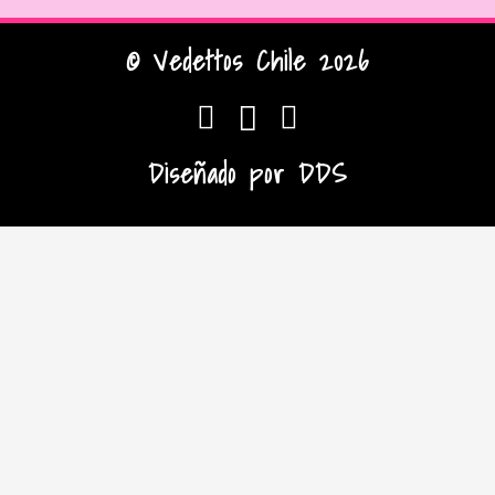
© Vedettos Chile 2026
Diseñado por
DDS