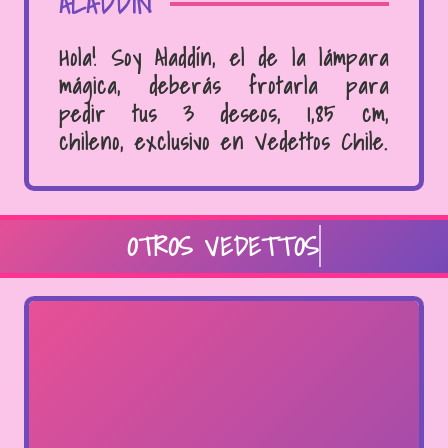
ALADDÍN
Hola! Soy Aladdín, el de la lámpara
mágica, deberás frotarla para
pedir tus 3 deseos, 1,85 cm,
chileno, exclusivo en Vedettos Chile.
OTROS VEDETTOS