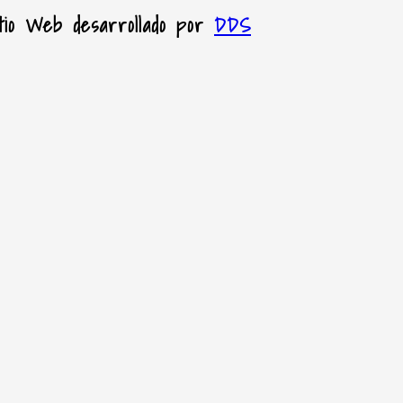
itio Web desarrollado por
DDS