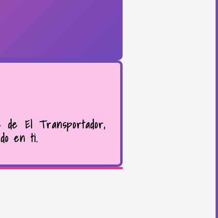
e de El Transportador,
do en ti.