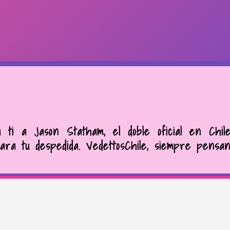
a ti a Jason Statham, el doble oficial en Chil
ara tu despedida. VedettosChile, siempre pensan