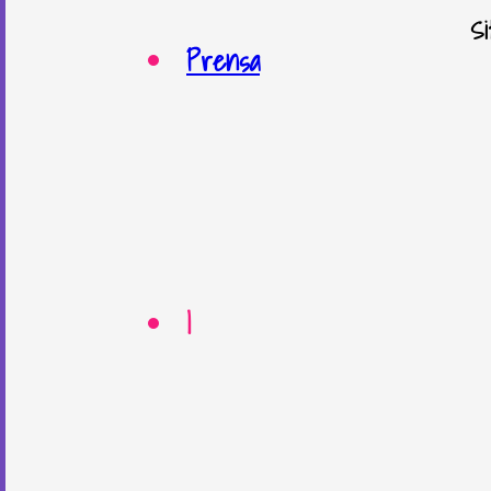
S
Prensa
|