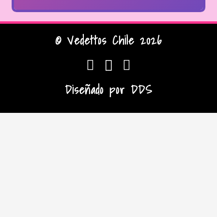
© Vedettos Chile 2026
Diseñado por
DDS