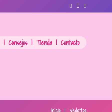
|
Consejos
|
Tienda
|
Contacto
Inicio
Vedettos