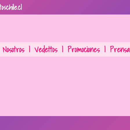
oschile.cl
Nosotros
|
Vedettos
|
Promociones
|
Prensa