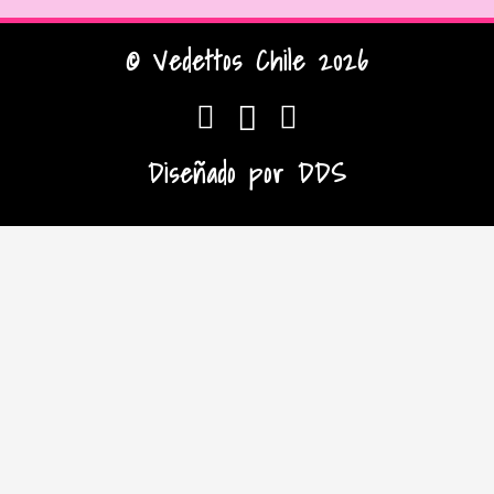
© Vedettos Chile 2026
Diseñado por
DDS