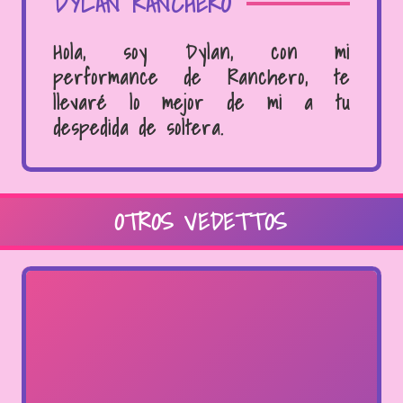
DYLAN RANCHERO
Hola, soy Dylan, con mi
performance de Ranchero, te
llevaré lo mejor de mi a tu
despedida de soltera.
OTROS VEDETTOS