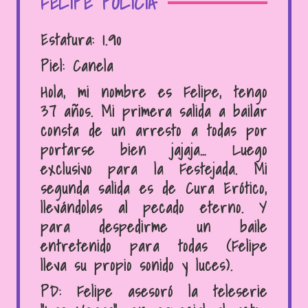
FELIPE POLICÍA
Estatura:
1.90
Piel:
Canela
Hola, mi nombre es Felipe, tengo
37 años. Mi primera salida a bailar
consta de un arresto a todas por
portarse bien jajaja… Luego
exclusivo para la Festejada. Mi
segunda salida es de Cura Erótico,
llevándolas al pecado eterno. Y
para despedirme un baile
entretenido para todas (Felipe
lleva su propio sonido y luces).
PD: Felipe asesoró la teleserie