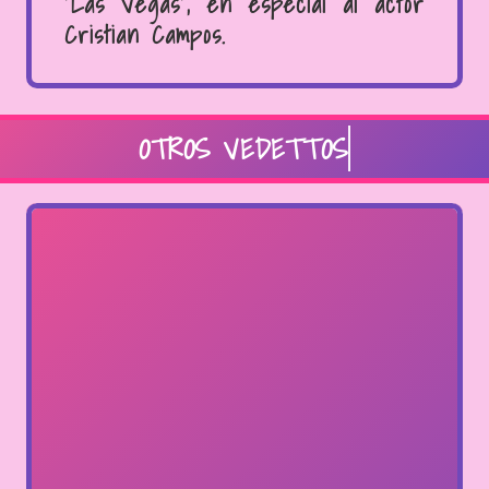
“Las Vegas”, en especial al actor
Cristian Campos.
OTROS VEDETTOS