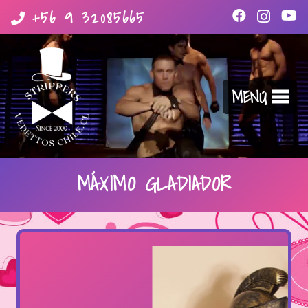
+56 9 32085665
MENÚ
MÁXIMO GLADIADOR