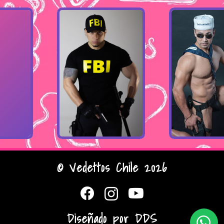
© Vedettos Chile 2026
Diseñado por
DDS