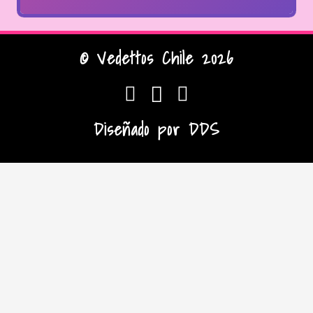
© Vedettos Chile 2026
Diseñado por
DDS