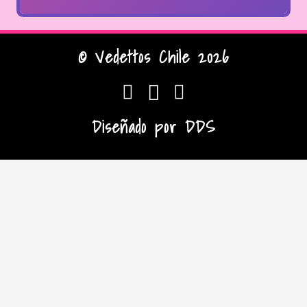
© Vedettos Chile 2026
Diseñado por
DDS