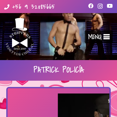
+56 9 32085665
MENÚ
PATRICK POLICÍA