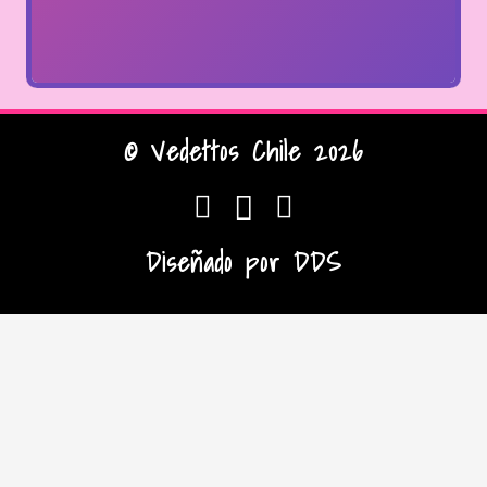
© Vedettos Chile 2026
Diseñado por
DDS