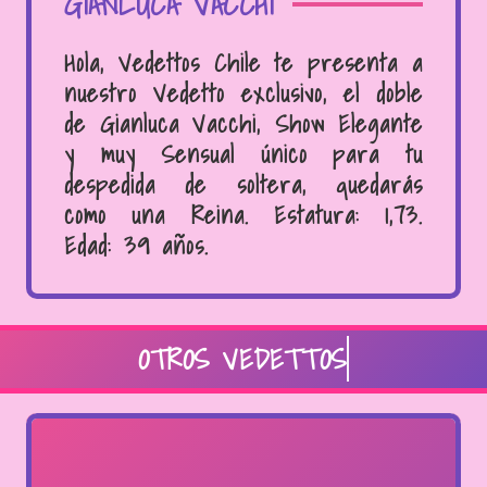
GIANLUCA VACCHI
Hola, Vedettos Chile te presenta a
nuestro Vedetto exclusivo, el doble
de Gianluca Vacchi, Show Elegante
y muy Sensual único para tu
despedida de soltera, quedarás
como una Reina. Estatura: 1,73.
Edad: 39 años.
OTROS VEDETTOS